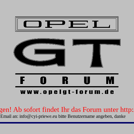
n! Ab sofort findet Ihr das Forum unter htt
 Email an: info@cyi-priewe.eu bitte Benutzername angeben, danke