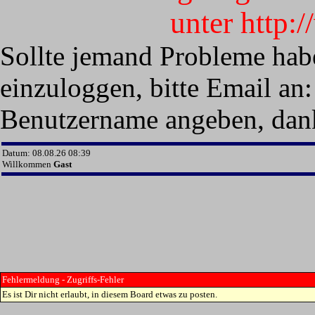
unter http:
Sollte jemand Probleme hab
einzuloggen, bitte Email an:
Benutzername angeben, dan
Datum: 08.08.26 08:39
Willkommen
Gast
Fehlermeldung - Zugriffs-Fehler
Es ist Dir nicht erlaubt, in diesem Board etwas zu posten.