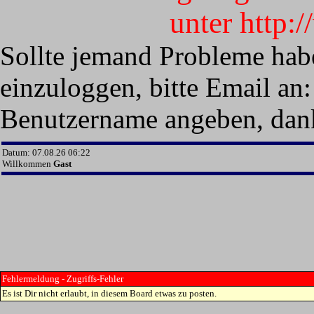
unter http:
Sollte jemand Probleme hab
einzuloggen, bitte Email an:
Benutzername angeben, dan
Datum: 07.08.26 06:22
Willkommen
Gast
Fehlermeldung - Zugriffs-Fehler
Es ist Dir nicht erlaubt, in diesem Board etwas zu posten.