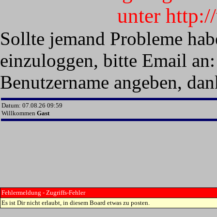
unter http:
Sollte jemand Probleme hab
einzuloggen, bitte Email an:
Benutzername angeben, dan
Datum: 07.08.26 09:59
Willkommen
Gast
Fehlermeldung - Zugriffs-Fehler
Es ist Dir nicht erlaubt, in diesem Board etwas zu posten.