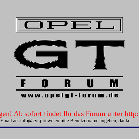
n! Ab sofort findet Ihr das Forum unter htt
 Email an: info@cyi-priewe.eu bitte Benutzername angeben, danke