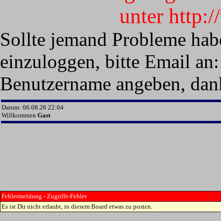
unter http:
Sollte jemand Probleme hab
einzuloggen, bitte Email an:
Benutzername angeben, dan
Datum: 06.08.26 22:04
Willkommen
Gast
Fehlermeldung - Zugriffs-Fehler
Es ist Dir nicht erlaubt, in diesem Board etwas zu posten.