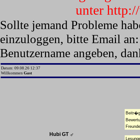
unter http:
Sollte jemand Probleme hab
einzuloggen, bitte Email an:
Benutzername angeben, dan
Datum: 09.08.26 12:37
Willkommen
Gast
Beitr�g
Bewert
Freunde
Hubi GT
Lesunge