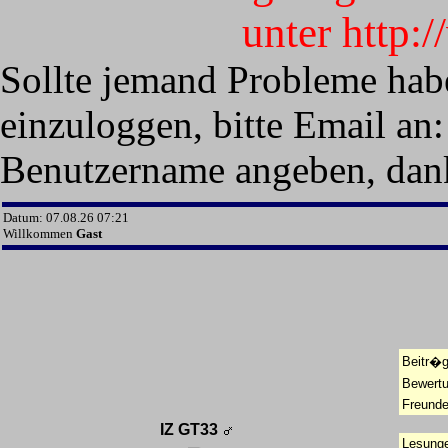
unter http:
Sollte jemand Probleme hab
einzuloggen, bitte Email an:
Benutzername angeben, dan
Datum: 07.08.26 07:21
Willkommen
Gast
Beitr�g
Bewert
Freunde
IZ GT33
Lesunge