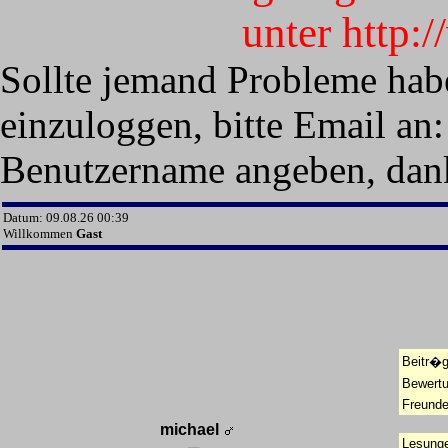
unter http:
Sollte jemand Probleme hab
einzuloggen, bitte Email an:
Benutzername angeben, dan
Datum: 09.08.26 00:39
Willkommen
Gast
Beitr�g
Bewert
Freunde
michael
Lesunge