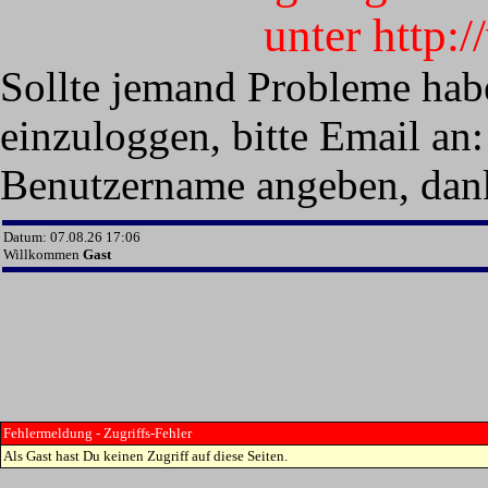
unter http:
Sollte jemand Probleme hab
einzuloggen, bitte Email an:
Benutzername angeben, dan
Datum: 07.08.26 17:06
Willkommen
Gast
Fehlermeldung - Zugriffs-Fehler
Als Gast hast Du keinen Zugriff auf diese Seiten.