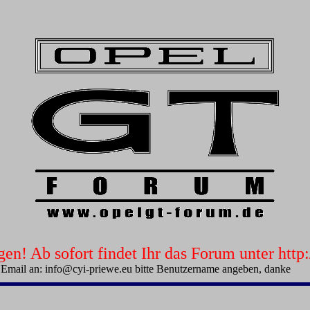
n! Ab sofort findet Ihr das Forum unter htt
 Email an: info@cyi-priewe.eu bitte Benutzername angeben, danke