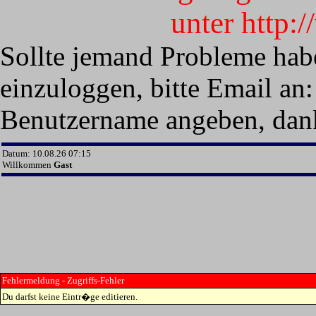
unter http:
Sollte jemand Probleme hab
einzuloggen, bitte Email an:
Benutzername angeben, dan
Datum: 10.08.26 07:15
Willkommen
Gast
Fehlermeldung - Zugriffs-Fehler
Du darfst keine Eintr�ge editieren.