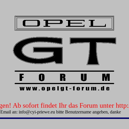
n! Ab sofort findet Ihr das Forum unter htt
 Email an: info@cyi-priewe.eu bitte Benutzername angeben, danke