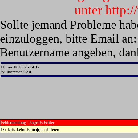
unter http:
Sollte jemand Probleme hab
einzuloggen, bitte Email an:
Benutzername angeben, dan
Datum: 08.08.26 14:12
Willkommen
Gast
Fehlermeldung - Zugriffs-Fehler
Du darfst keine Eintr�ge editieren.