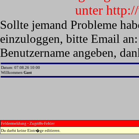
unter http:
Sollte jemand Probleme hab
einzuloggen, bitte Email an:
Benutzername angeben, dan
Datum: 07.08.26 10:00
Willkommen
Gast
Fehlermeldung - Zugriffs-Fehler
Du darfst keine Eintr�ge editieren.