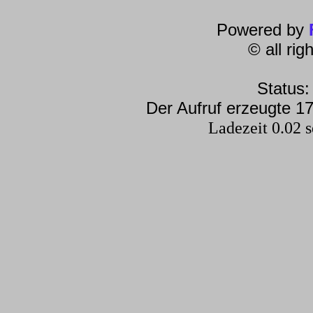
Powered by
© all ri
Status:
Der Aufruf erzeugte 17
Ladezeit 0.02 