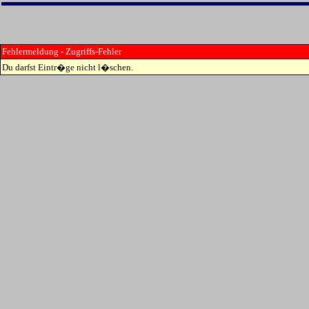
Fehlermeldung - Zugriffs-Fehler
Du darfst Eintr�ge nicht l�schen.