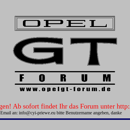
n! Ab sofort findet Ihr das Forum unter htt
 Email an: info@cyi-priewe.eu bitte Benutzername angeben, danke