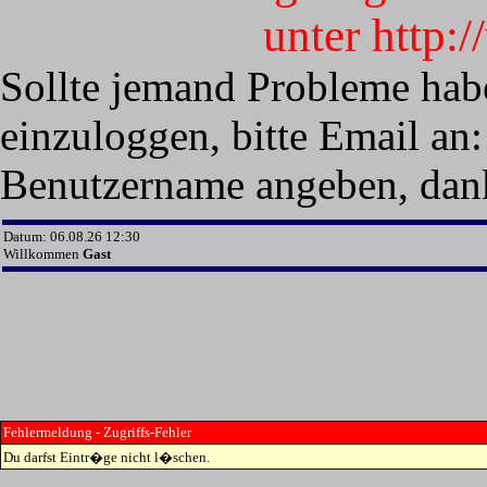
unter http:
Sollte jemand Probleme hab
einzuloggen, bitte Email an:
Benutzername angeben, dan
Datum: 06.08.26 12:30
Willkommen
Gast
Fehlermeldung - Zugriffs-Fehler
Du darfst Eintr�ge nicht l�schen.