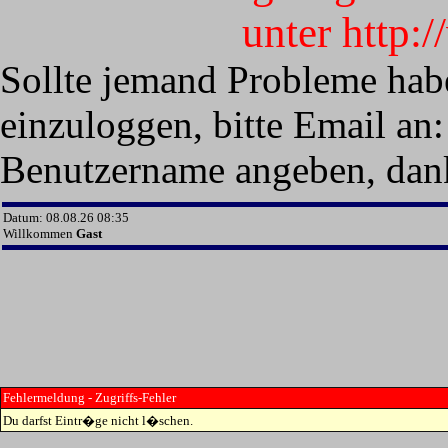
unter http:
Sollte jemand Probleme hab
einzuloggen, bitte Email an:
Benutzername angeben, dan
Datum: 08.08.26 08:35
Willkommen
Gast
Fehlermeldung - Zugriffs-Fehler
Du darfst Eintr�ge nicht l�schen.