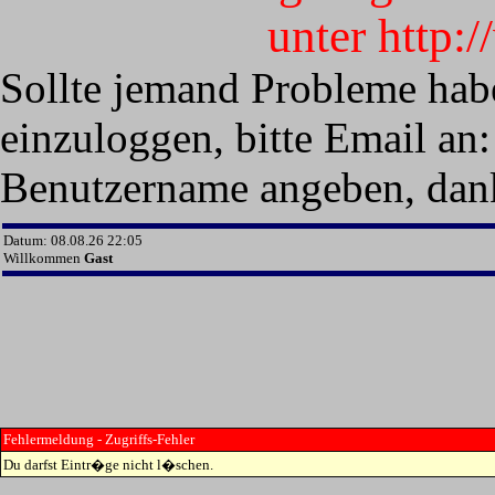
unter http:
Sollte jemand Probleme hab
einzuloggen, bitte Email an:
Benutzername angeben, dan
Datum: 08.08.26 22:05
Willkommen
Gast
Fehlermeldung - Zugriffs-Fehler
Du darfst Eintr�ge nicht l�schen.