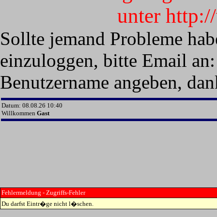
unter http:
Sollte jemand Probleme hab
einzuloggen, bitte Email an:
Benutzername angeben, dan
Datum: 08.08.26 10:40
Willkommen
Gast
Fehlermeldung - Zugriffs-Fehler
Du darfst Eintr�ge nicht l�schen.