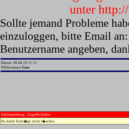
unter http:
Sollte jemand Probleme hab
einzuloggen, bitte Email an:
Benutzername angeben, dan
Datum: 06.08.26 11:11
Willkommen
Gast
Fehlermeldung - Zugriffs-Fehler
Du darfst Eintr�ge nicht l�schen.