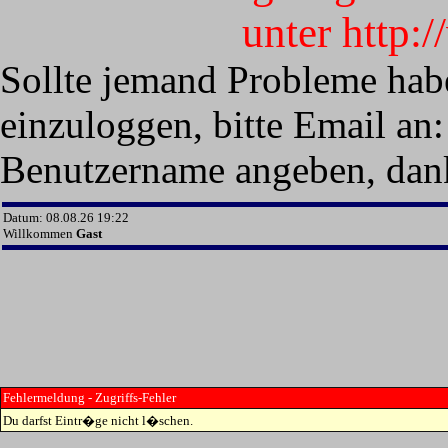
unter http:
Sollte jemand Probleme hab
einzuloggen, bitte Email an:
Benutzername angeben, dan
Datum: 08.08.26 19:22
Willkommen
Gast
Fehlermeldung - Zugriffs-Fehler
Du darfst Eintr�ge nicht l�schen.