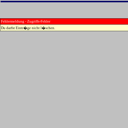
Fehlermeldung - Zugriffs-Fehler
Du darfst Eintr�ge nicht l�schen.