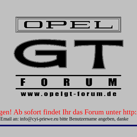
n! Ab sofort findet Ihr das Forum unter htt
 Email an: info@cyi-priewe.eu bitte Benutzername angeben, danke