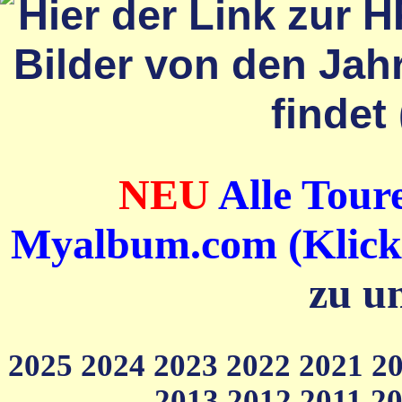
NEU
Alle Toure
Myalbum.com (Klick a
zu u
2025
2024
2023
2022
2021
2
2013
2012
2011
2