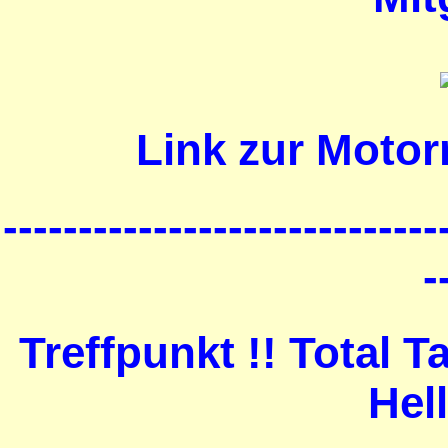
Link zur Motor
-----------------------------
-
Treffpunkt !! Total 
Hel