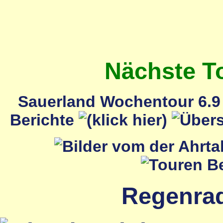
Nächste T
Sauerland Wochentour 6.9 
Berichte
Regenrada