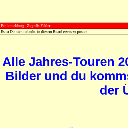
Fehlermeldung - Zugriffs-Fehler
Es ist Dir nicht erlaubt, in diesem Board etwas zu posten.
Alle Jahres-Touren 20
Bilder und du komms
der 