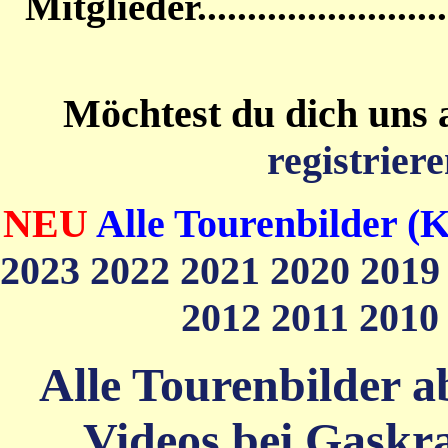
Mitglieder....................
Möchtest du dich uns 
registriere
NEU
Alle Tourenbilder (K
2023
2022
2021
2020
201
2012
2011
201
Alle Tourenbilder ab
Videos bei Gaskra