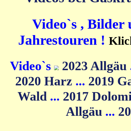
Video`s , Bilder
Jahrestouren !
Klic
Video`s
2023 Allgäu
2020 Harz
...
2019 G
Wald
...
2017 Dolom
Allgäu
...
20