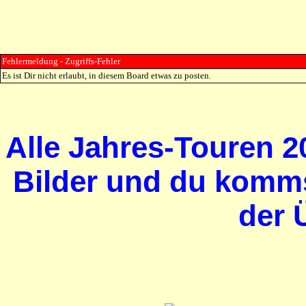
Fehlermeldung - Zugriffs-Fehler
Es ist Dir nicht erlaubt, in diesem Board etwas zu posten.
Alle Jahres-Touren 20
Bilder und du komms
der 