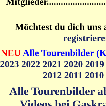
Mitglieder....................
Möchtest du dich uns 
registriere
NEU
Alle Tourenbilder (K
2023
2022
2021
2020
201
2012
2011
201
Alle Tourenbilder ab
Videos bei Gaskra