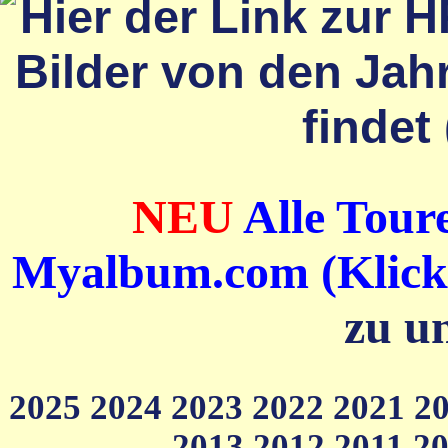
NEU
Alle Toure
Myalbum.com (Klick a
zu u
2025
2024
2023
2022
2021
2
2013
2012
2011
2