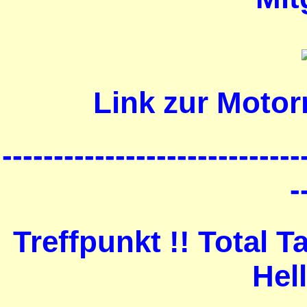
Link zur Motor
-----------------------------
-
Treffpunkt !! Total 
Hel