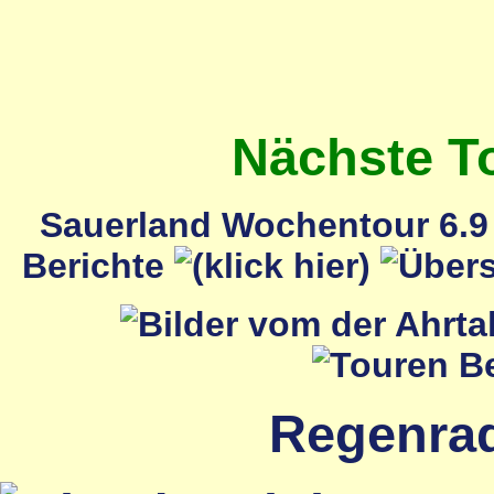
Nächste T
Sauerland Wochentour 6.9 
Berichte
Regenrada