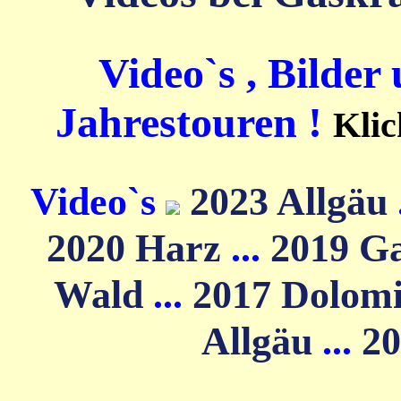
Video`s , Bilder
Jahrestouren !
Klic
Video`s
2023 Allgäu
2020 Harz
...
2019 G
Wald
...
2017 Dolom
Allgäu
...
20