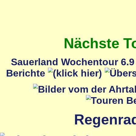
Nächste T
Sauerland Wochentour 6.9 
Berichte
Regenrada