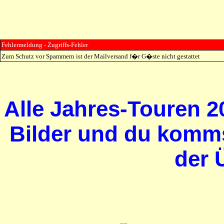
Fehlermeldung - Zugriffs-Fehler
Zum Schutz vor Spammern ist der Mailversand f�r G�ste nicht gestattet
Alle Jahres-Touren 20
Bilder und du komms
der 