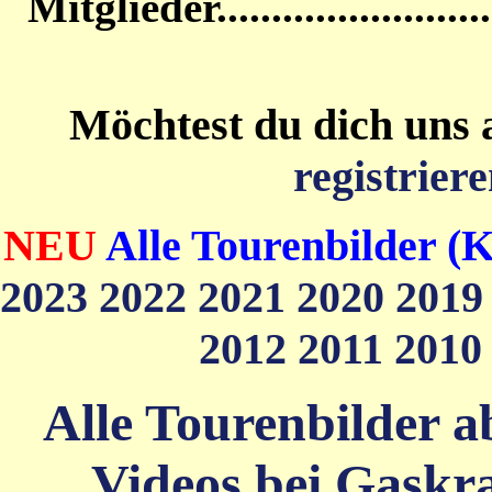
Mitglieder....................
Möchtest du dich uns 
registriere
NEU
Alle Tourenbilder (K
2023
2022
2021
2020
201
2012
2011
201
Alle Tourenbilder ab
Videos bei Gaskra