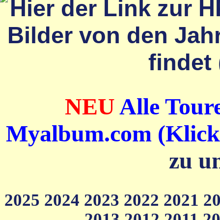
NEU
Alle Toure
Myalbum.com (Klick a
zu u
2025
2024
2023
2022
2021
2
2013
2012
2011
2