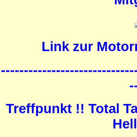
Link zur Motor
-----------------------------
-
Treffpunkt !! Total 
Hel