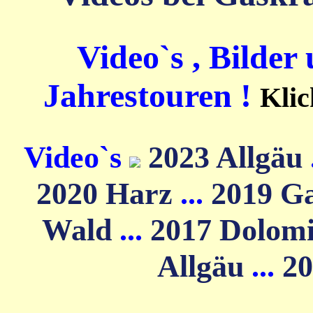
Video`s , Bilder
Jahrestouren !
Klic
Video`s
2023 Allgäu
2020 Harz
...
2019 G
Wald
...
2017 Dolom
Allgäu
...
20